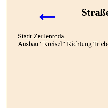
←
Straß
Impressum
Stadt Zeulenroda,
Ausbau “Kreisel” Richtung Trieb
Datenschutz