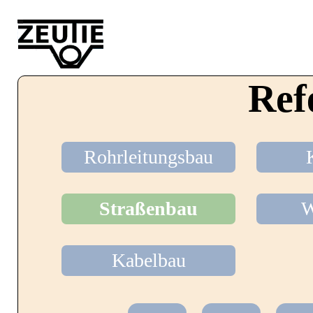
Startseite
Ref
Leistungen
Rohrleitungsbau
Straßenbau
W
Über uns
Kabelbau