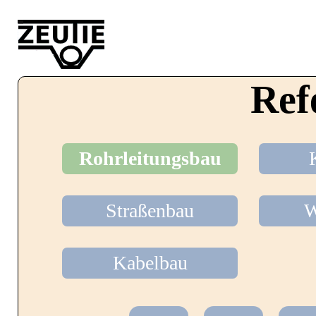
Startseite
Ref
Leistungen
Rohrleitungsbau
Straßenbau
W
Über uns
Kabelbau