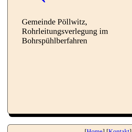
Gemeinde Pöllwitz,
Impressum
Rohrleitungsverlegung im
Bohrspühlberfahren
Datenschutz
[
Home
] [
Kontakt
]