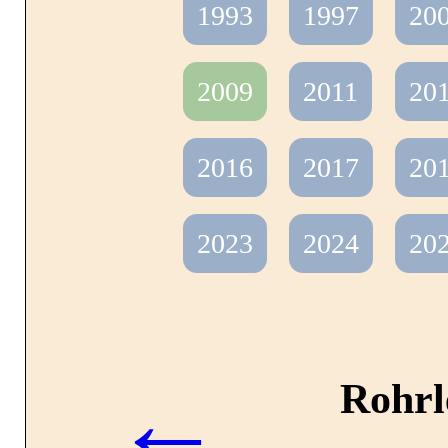
Kontakt
1993
1997
20
2009
2011
20
Referenzen
2016
2017
20
2023
2024
20
Ausbildung und Studiu
←
Rohrl
Stellenangebote